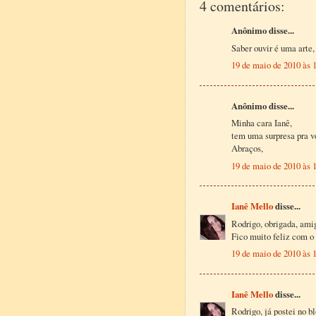
4 comentários:
Anônimo disse...
Saber ouvir é uma arte
19 de maio de 2010 às 
Anônimo disse...
Minha cara Ianê,
tem uma surpresa pra v
Abraços,
19 de maio de 2010 às 
Ianê Mello
disse...
Rodrigo, obrigada, ami
Fico muito feliz com o 
19 de maio de 2010 às 
Ianê Mello
disse...
Rodrigo, já postei no b