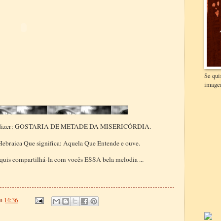
Se qui
image
er dizer: GOSTARIA DE METADE DA MISERICÓRDIA.
ebraica Que significa: Aquela Que Entende e ouve.
 quis compartilhá-la com vocês ESSA bela melodia ...
m
14:36