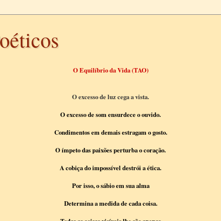
oéticos
O Equilíbrio da Vida (TAO)
O excesso de luz cega a vista.
O excesso de som ensurdece o ouvido.
Condimentos em demais estragam o gosto.
O ímpeto das paixões perturba o coração.
A cobiça do impossível destrói a ética.
Por isso, o sábio em sua alma
Determina a medida de cada coisa.