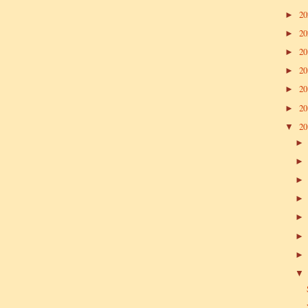
2
►
2
►
2
►
2
►
2
►
2
►
2
▼