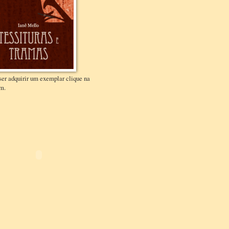
ser adquirir um exemplar clique na
m.